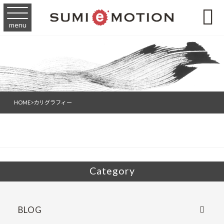

menu
HOME
>
カリグラフィー
Category
BLOG