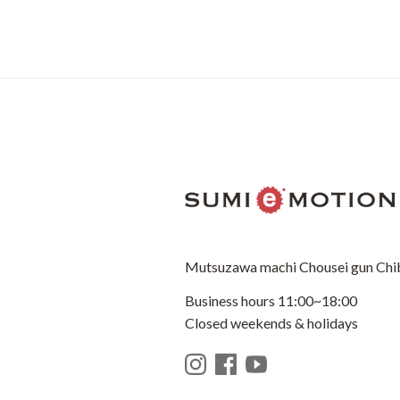
Mutsuzawa machi Chousei gun Chi
Business hours 11:00~18:00
Closed weekends & holidays