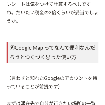
レシートは気をつけて計算するべしです
ね。だいたい税金の
2
倍くらいが妥当でしょ
うか。
⑥
Google Map
ってなんて便利なんだ
ろうとつくづく思った使い方
（言わずと知れたGoogleのアカウントを持
っていることが前提です）
まずは滞在先で自分が行きたい場所の一覧