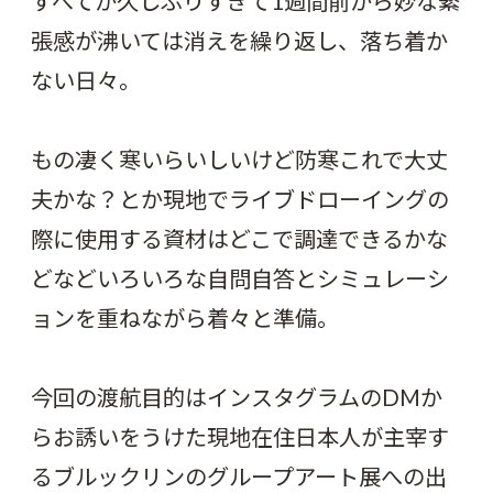
すべてが久しぶりすぎて1週間前から妙な緊
張感が沸いては消えを繰り返し、落ち着か
ない日々。
もの凄く寒いらいしいけど防寒これで大丈
夫かな？とか現地でライブドローイングの
際に使用する資材はどこで調達できるかな
どなどいろいろな自問自答とシミュレーシ
ョンを重ねながら着々と準備。
今回の渡航目的はインスタグラムのDMか
らお誘いをうけた現地在住日本人が主宰す
るブルックリンのグループアート展への出