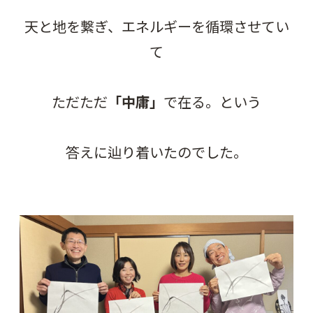
天と地を繋ぎ、エネルギーを循環させてい
て
ただただ
「中庸」
で在る。という
答えに辿り着いたのでした。